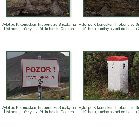
Výlet po Krkonoškém hřebenu ze Sněžky na
Výlet po Krkonoškém hřebenu ze S
Liší horu, Lučiny a zpět do hotelu Oddech
Liší horu, Lučiny a zpět do hotel
Výlet po Krkonoškém hřebenu ze Sněžky na
Výlet po Krkonoškém hřebenu ze S
Liší horu, Lučiny a zpět do hotelu Oddech
Liší horu, Lučiny a zpět do hotel