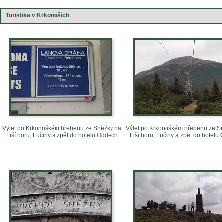
Turistika v Krkonoších
Výlet po Krkonoškém hřebenu ze Sněžky na
Výlet po Krkonoškém hřebenu ze S
Liší horu, Lučiny a zpět do hotelu Oddech
Liší horu, Lučiny a zpět do hotel