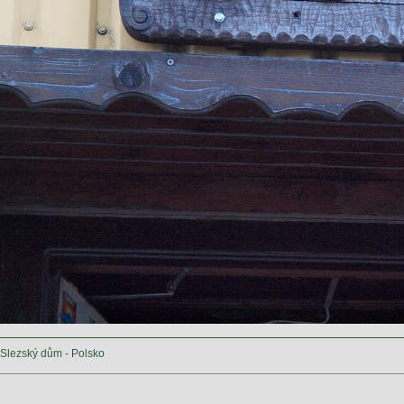
Slezský dům - Polsko