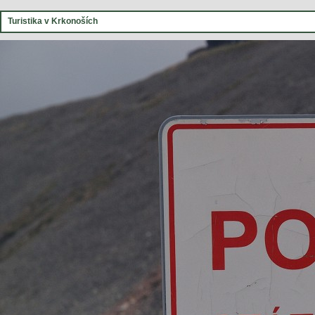
Turistika v Krkonoších