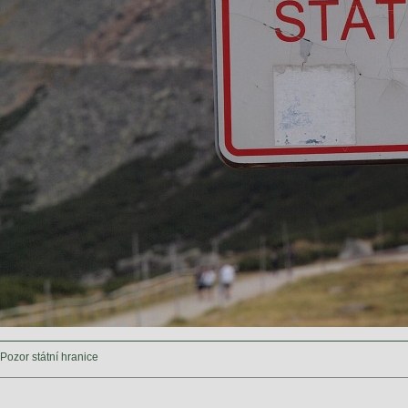
Pozor státní hranice