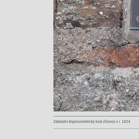
Základní trigonometrický bod zřízený v r. 1824