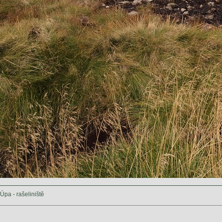
Úpa - rašeliniště