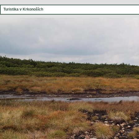
Turistika v Krkonoších