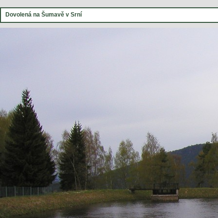
Dovolená na Šumavě v Srní