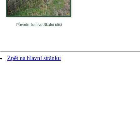
Původní lom ve Skalní ulici
Zpět na hlavní stránku