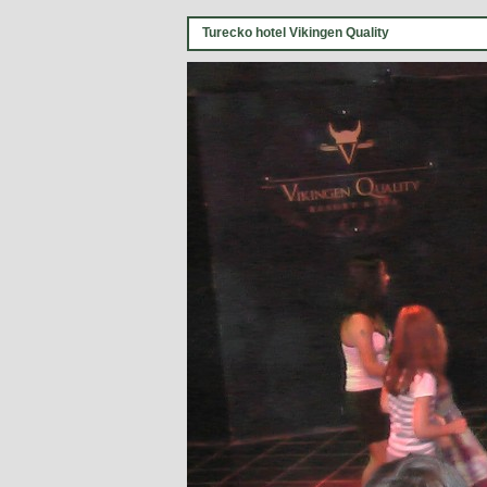
Turecko hotel Vikingen Quality