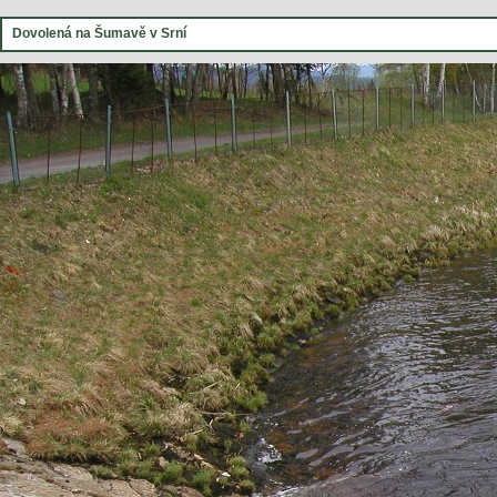
Dovolená na Šumavě v Srní