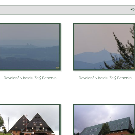
<
p
Dovolená v hotelu Žalý Benecko
Dovolená v hotelu Žalý Benecko