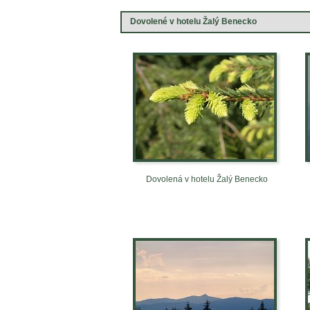
Dovolené v hotelu Žalý Benecko
Dovolená v hotelu Žalý Benecko