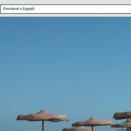
Dovolené v Egyptě