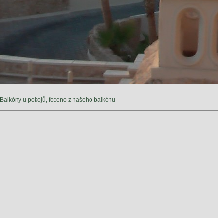
Balkóny u pokojů, foceno z našeho balkónu