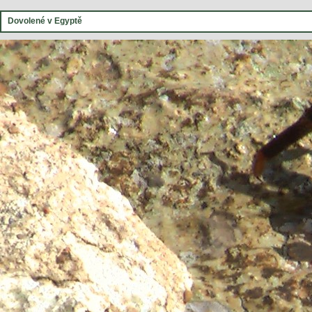
Dovolené v Egyptě