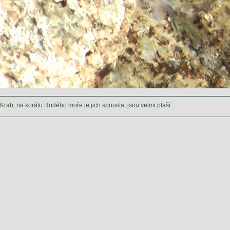
Krab, na korálu Rudého moře je jich spousta, jsou velmi plaší