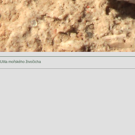
Ulita mořského živočicha