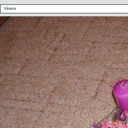
Vánoce