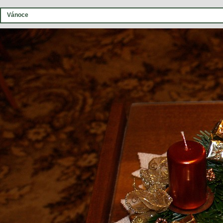
Vánoce