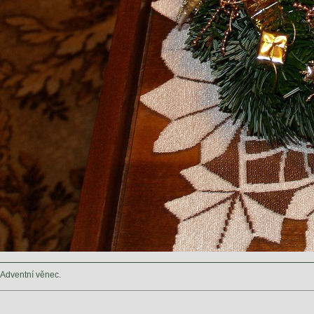
Adventní věnec.