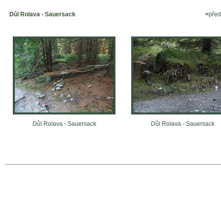
Důl Rolava - Sauersack
<
pře
Důl Rolava - Sauersack
Důl Rolava - Sauersack