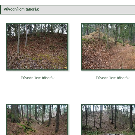
Původní lom táborák
Původní lom táborák
Původní lom táborák