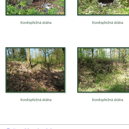
Koněspřežná dráha
Koněspřežná dráha
Koněspřežná dráha
Koněspřežná dráha