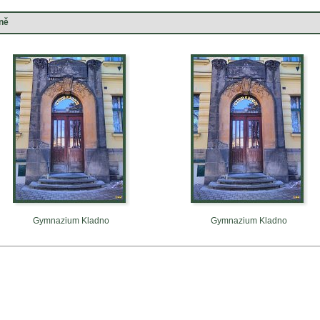
ně
Gymnazium Kladno
Gymnazium Kladno