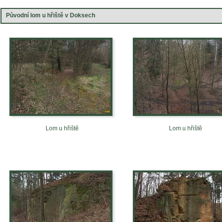
Původní lom u hřiště v Doksech
Lom u hřiště
Lom u hřiště