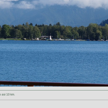
to asi 10 km.