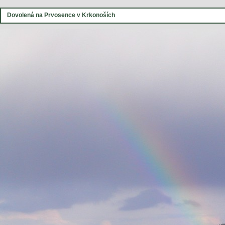
Dovolená na Prvosence v Krkonoších