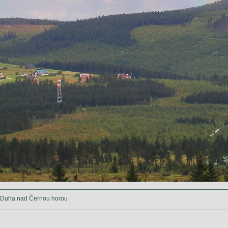
Duha nad Černou horou