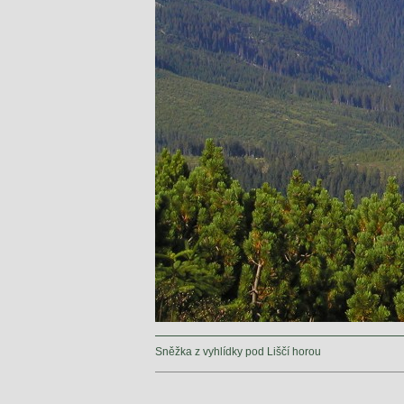
Sněžka z vyhlídky pod Liščí horou