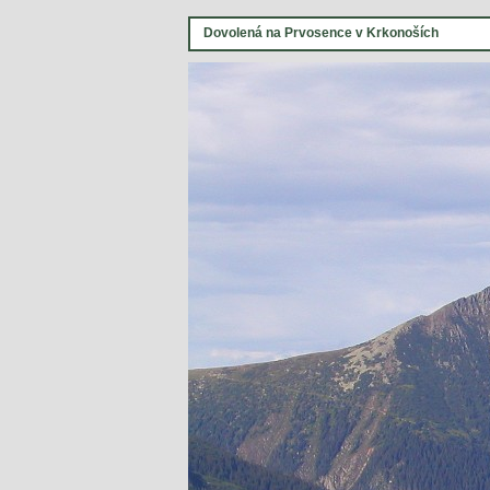
Dovolená na Prvosence v Krkonoších