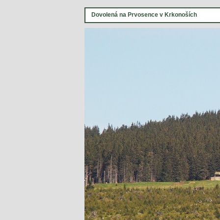
Dovolená na Prvosence v Krkonoších