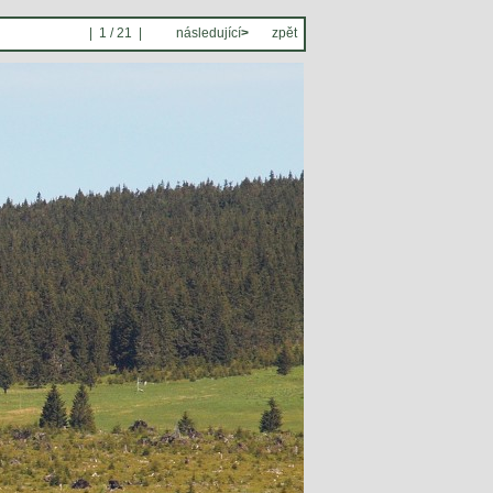
| 1 / 21 |
následující
>
zpět