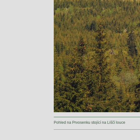
Pohled na Prvosenku stojící na Liščí louce