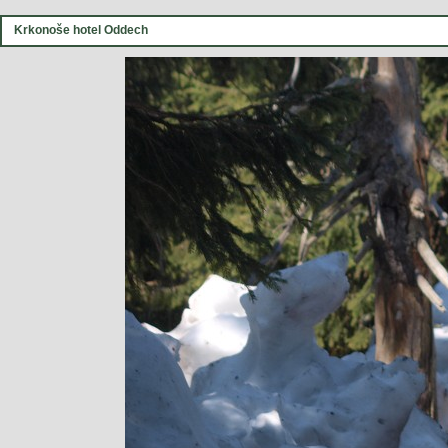
Krkonoše hotel Oddech