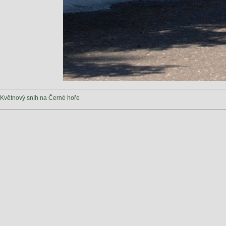
Květnový sníh na Černé hoře