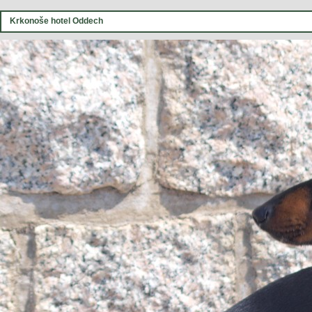
Krkonoše hotel Oddech