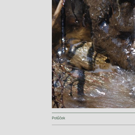
Potůček