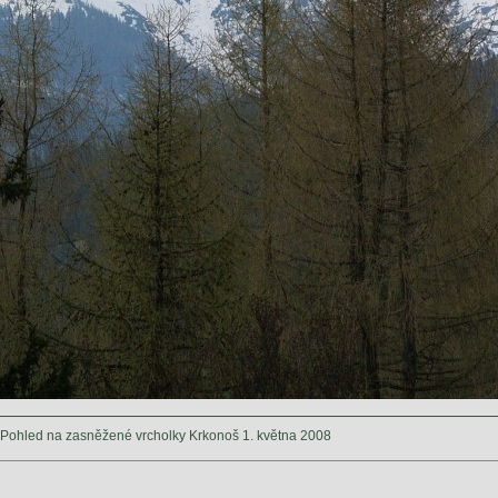
Pohled na zasněžené vrcholky Krkonoš 1. května 2008