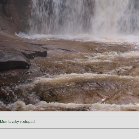
Mumlavský vodopád