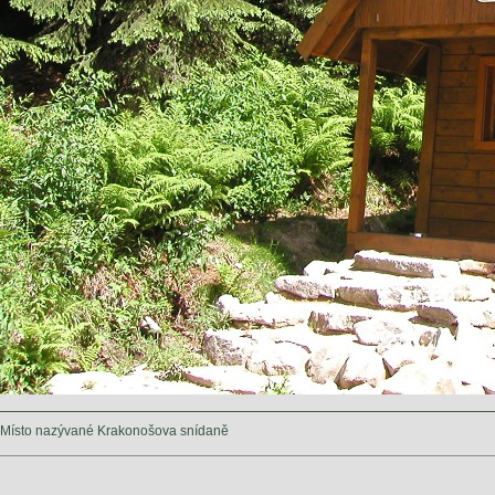
Místo nazývané Krakonošova snídaně