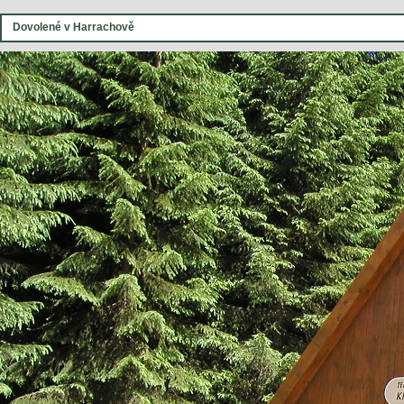
Dovolené v Harrachově