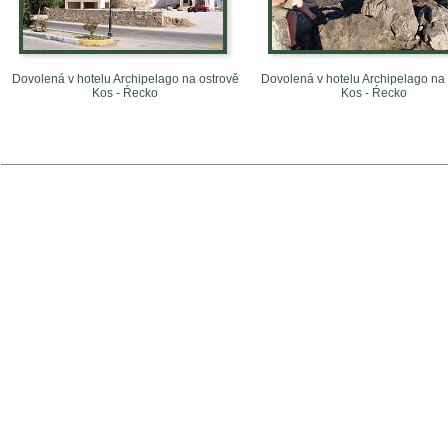
Dovolená v hotelu Archipelago na ostrově
Dovolená v hotelu Archipelago na
Kos - Ŕecko
Kos - Ŕecko