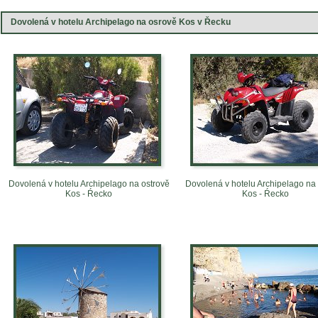
Dovolená v hotelu Archipelago na osrově Kos v Řecku
Dovolená v hotelu Archipelago na ostrově
Dovolená v hotelu Archipelago na
Kos - Ŕecko
Kos - Ŕecko