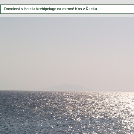
Dovolená v hotelu Archipelago na osrově Kos v Řecku