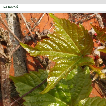
Na zahradě