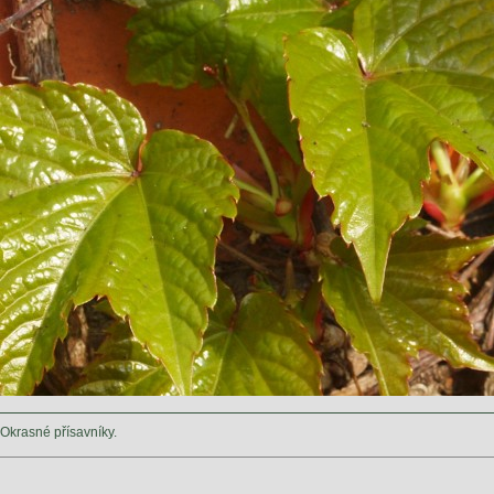
Okrasné přísavníky.