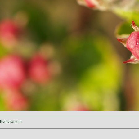
Květy jabloní.