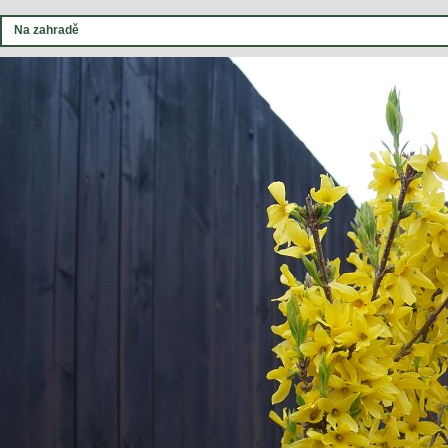
Na zahradě