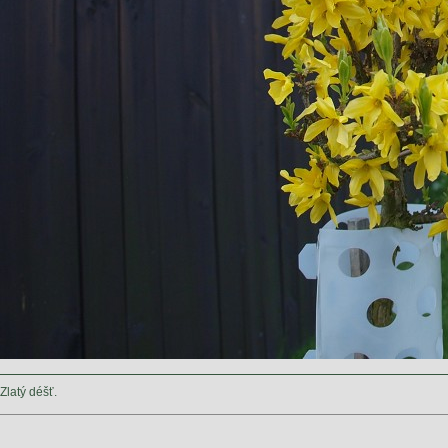
Zlatý déšť.