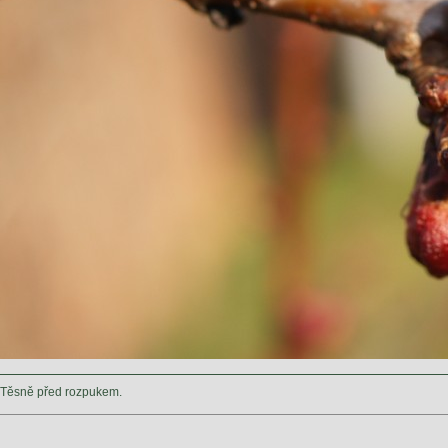
Těsně před rozpukem.