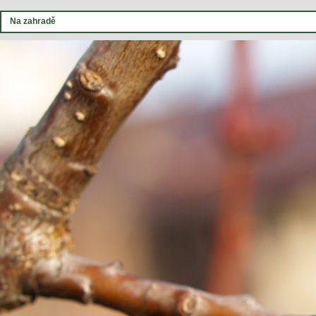
Na zahradě