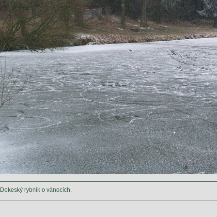
Dokeský rybník o vánocích.