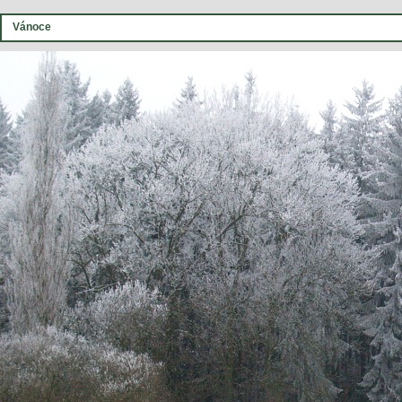
Vánoce