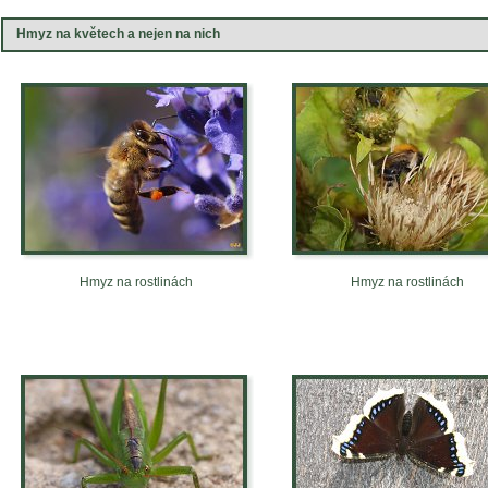
Hmyz na květech a nejen na nich
Hmyz na rostlinách
Hmyz na rostlinách