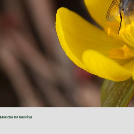
Moucha na talovínu