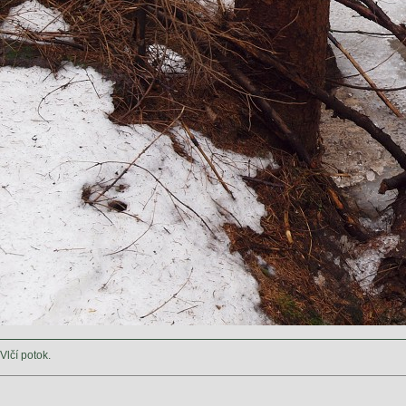
Vlčí potok.