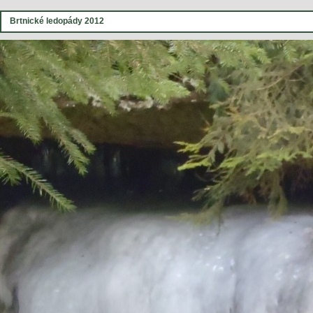
Brtnické ledopády 2012