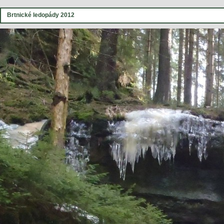
Brtnické ledopády 2012