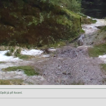
Opět já při focení.