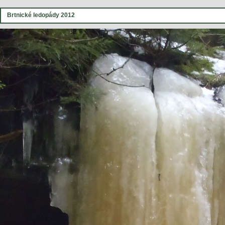
Brtnické ledopády 2012