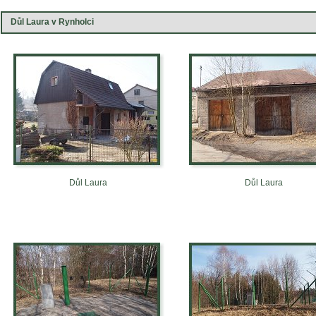
Důl Laura v Rynholci
Důl Laura
Důl Laura