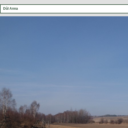
Důl Anna