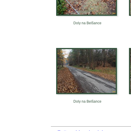
Doly na Belšance
Doly na Belšance