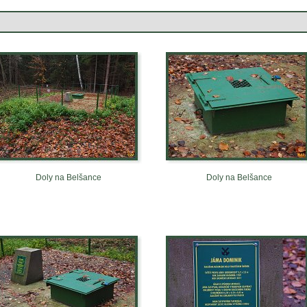
Doly na Belšance
Doly na Belšance