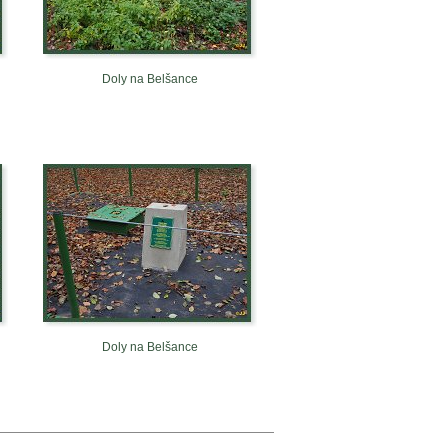
Doly na Belšance
Doly na Belšance