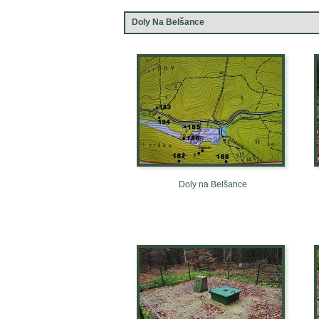
Doly Na Belšance
Doly na Belšance